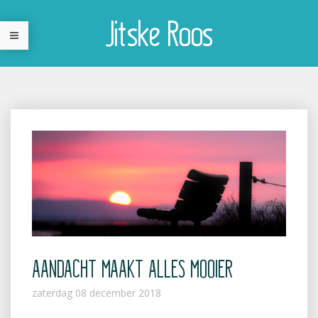
Jitske Roos
AANDACHT MAAKT ALLES MOOIER
zaterdag 08 december 2018