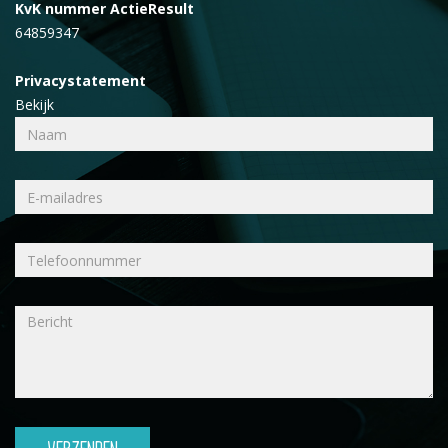
KvK nummer ActieResult
64859347
Privacystatement
Bekijk