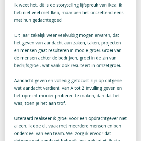
Ik weet het, dit is de storytelling lijfspreuk van Ikea. Ik
heb niet veel met Ikea, maar ben het ontzettend eens
met hun gedachtegoed.
Dit jaar zakelijk weer veelvuldig mogen ervaren, dat
het geven van aandacht aan zaken, taken, projecten
en mensen gaat resulteren in mooie groei. Groei van
de mensen achter de bedrijven, groei in de zin van
bedrijfsgroei, wat vaak ook resulteert in omzetgroei.
Aandacht geven en volledig gefocust zijn op datgene
wat aandacht verdient. Van A tot Z invulling geven en
het oprecht mooier proberen te maken, dan dat het
was, toen je het aan trof.
Uiteraard realiseer ik groei voor een opdrachtgever niet
alleen. Ik doe dit vaak met meerdere mensen en ben
onderdeel van een team. Wel zorg ik ervoor dat
datgene wat aandacht behoeft, het ook krijgt. Ik sta