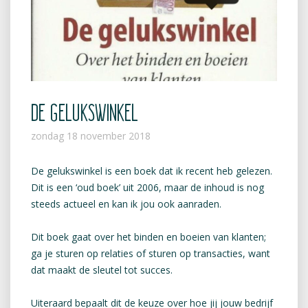
DE GELUKSWINKEL
zondag 18 november 2018
De gelukswinkel is een boek dat ik recent heb gelezen.
Dit is een ‘oud boek’ uit 2006, maar de inhoud is nog
steeds actueel en kan ik jou ook aanraden.
Dit boek gaat over het binden en boeien van klanten;
ga je sturen op relaties of sturen op transacties, want
dat maakt de sleutel tot succes.
Uiteraard bepaalt dit de keuze over hoe jij jouw bedrijf