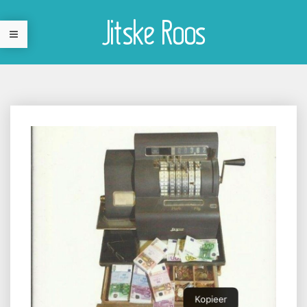
Jitske Roos