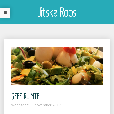
Jitske Roos
GEEF RUIMTE
woensdag 08 november 2017