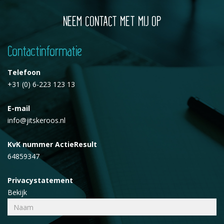
NEEM CONTACT MET MIJ OP
Contactinformatie
Telefoon
+31 (0) 6-223 123 13
E-mail
info@jitskeroos.nl
KvK nummer ActieResult
64859347
Privacystatement
Bekijk