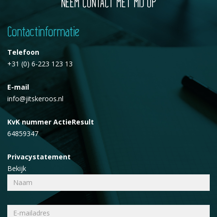
NEEM CONTACT MET MIJ OP
Contactinformatie
Telefoon
+31 (0) 6-223 123 13
E-mail
info@jitskeroos.nl
KvK nummer ActieResult
64859347
Privacystatement
Bekijk