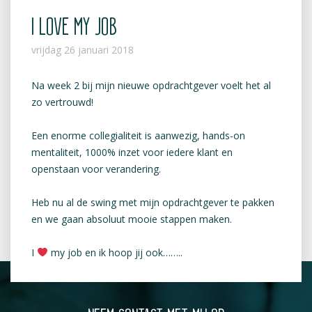
I LOVE MY JOB
vrijdag 26 januari 2018
Na week 2 bij mijn nieuwe opdrachtgever voelt het al
zo vertrouwd!
Een enorme collegialiteit is aanwezig, hands-on
mentaliteit, 1000% inzet voor iedere klant en
openstaan voor verandering.
Heb nu al de swing met mijn opdrachtgever te pakken
en we gaan absoluut mooie stappen maken.
I
my job en ik hoop jij ook……..