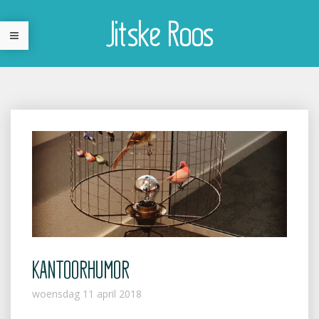
Jitske Roos
KANTOORHUMOR
woensdag 11 april 2018