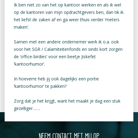
Ik ben niet zo van het op kantoor werken en als ik wel
op de kantoren van mijn opdrachtgevers ben, dan tik ik
het liefst de zaken af en ga weer thuis verder ‘meters
maken’.
Samen met een andere ondernemer werk ik o.a. ook
voor het SGR / Calamiteitenfonds en sinds kort zorgen
de ‘office-birdies’ voor een beetje Jiskefet
‘kantoorhumor’.
In hoeverre heb jij ook dagelijks een portie
‘kantoorhumor’ te pakken?
Zorg dat je het krijgt, want het maakt je dag een stuk
gezelliger…….
NEEM CONTACT MET MIJ OP