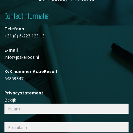
Contactinformatie
Telefoon
+31 (0) 6-223 123 13
E-mail
info@jitskeroos.nl
KvK nummer ActieResult
64859347
Privacystatement
Bekijk