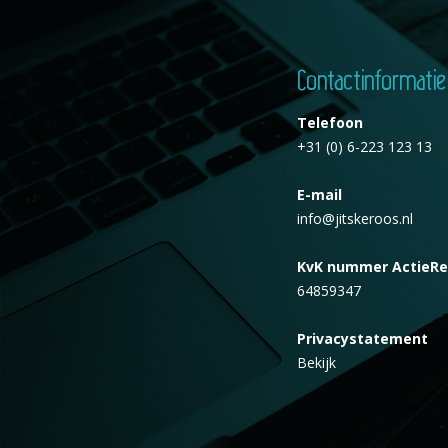
Contactinformatie
Telefoon
+31 (0) 6-223 123 13
E-mail
info@jitskeroos.nl
KvK nummer ActieRe
64859347
Privacystatement
Bekijk