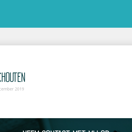
CHOUTEN
cember 2019