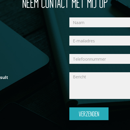
NEEM CONTACT MET MIJ OP
sult