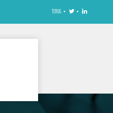
TERUG